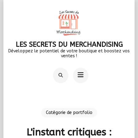
Aller
au
contenu
(Pressez
LES SECRETS DU MERCHANDISING
Entrée)
Développez le potentiel de votre boutique et boostez vos
ventes !
Catégorie de portfolio
L'instant critiques :