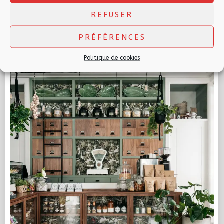
L’instant critiques n°9 : La scénographie du
REFUSER
commerce Le concept d’agencement …
PRÉFÉRENCES
Politique de cookies