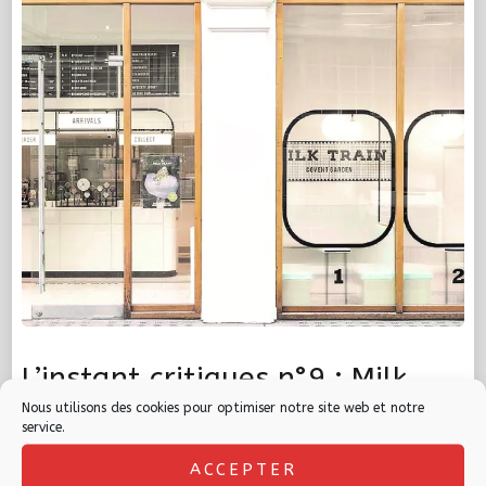
L’instant critiques n°9 : Milk
Train
Nous utilisons des cookies pour optimiser notre site web et notre
service.
le
ACCEPTER