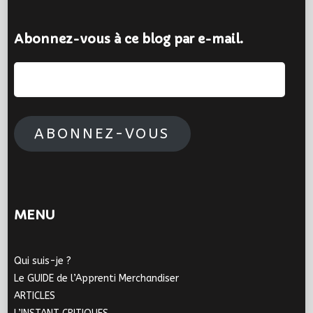
Abonnez-vous à ce blog par e-mail.
Adresse
e-
mail :
ABONNEZ-VOUS
MENU
Qui suis-je ?
Le GUIDE de l’Apprenti Merchandiser
ARTICLES