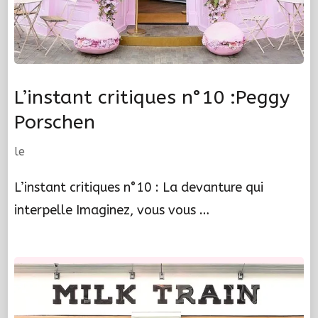
L’instant critiques n°10 :Peggy
Porschen
le
L’instant critiques n°10 : La devanture qui
interpelle Imaginez, vous vous …