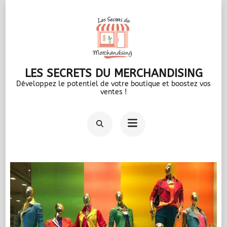
Aller
au
contenu
(Pressez
LES SECRETS DU MERCHANDISING
Entrée)
Développez le potentiel de votre boutique et boostez vos
ventes !