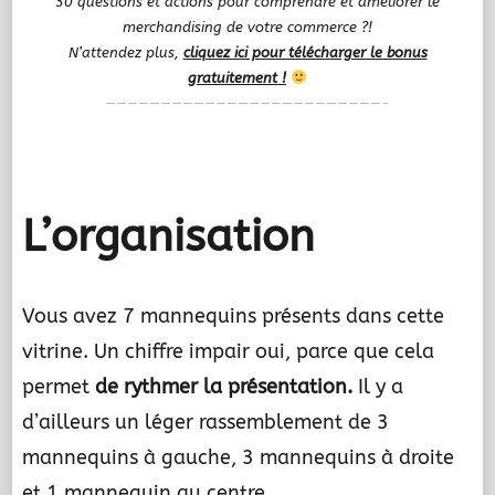
30 questions et actions pour comprendre et améliorer le
merchandising de votre commerce ?!
N’attendez plus,
cliquez ici pour télécharger le bonus
gratuitement !
—————————————————————————-
.
L’organisation
Vous avez 7 mannequins présents dans cette
vitrine. Un chiffre impair oui, parce que cela
permet
de rythmer la présentation.
Il y a
d’ailleurs un léger rassemblement de 3
mannequins à gauche, 3 mannequins à droite
et 1 mannequin au centre.