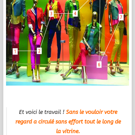
.
Et voici le travail !
Sans le vouloir votre
regard a circulé sans effort tout le long de
la vitrine.