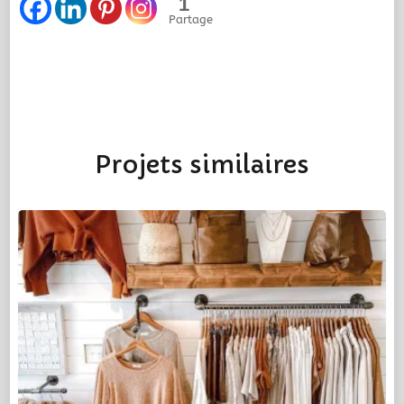
1
Partage
Projets similaires