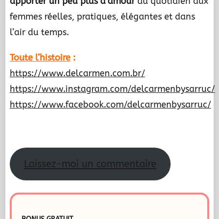
apporter un peu plus d’amour
au quotidien aux
femmes réelles, pratiques, élégantes et dans
l’air du temps.
Toute l’histoire
:
https://www.delcarmen.com.br/
https://www.instagram.com/delcarmenbysarruc/
https://www.facebook.com/delcarmenbysarruc/
.
Laissez-moi un commentaire