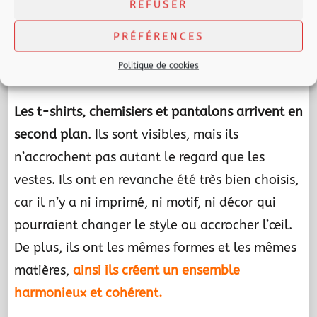
REFUSER
plus, ce sont
les couleurs des vestes qui
rythment aussi la vitrine
en mixant couleurs
PRÉFÉRENCES
vives et lumineuses ou couleurs douces et
Politique de cookies
pastel.
Les t-shirts, chemisiers et pantalons arrivent en
second plan
. Ils sont visibles, mais ils
n’accrochent pas autant le regard que les
vestes. Ils ont en revanche été très bien choisis,
car il n’y a ni imprimé, ni motif, ni décor qui
pourraient changer le style ou accrocher l’œil.
De plus, ils ont les mêmes formes et les mêmes
matières,
ainsi ils créent un ensemble
harmonieux et cohérent.