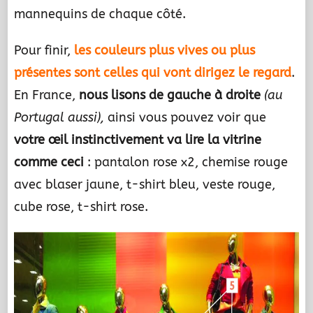
mannequins de chaque côté.
Pour finir,
les couleurs plus vives ou plus
présentes sont celles qui vont dirigez le regard
.
En France,
nous lisons de gauche à droite
(au
Portugal aussi),
ainsi vous pouvez voir que
votre œil instinctivement va lire la vitrine
comme ceci
: pantalon rose x2, chemise rouge
avec blaser jaune, t-shirt bleu, veste rouge,
cube rose, t-shirt rose.