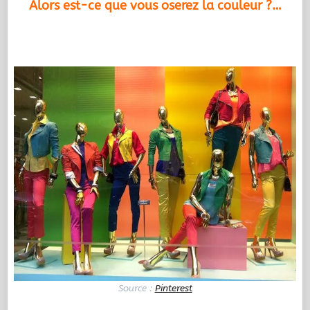
Alors est-ce que vous oserez la couleur ?…
.
Source :
Pinterest